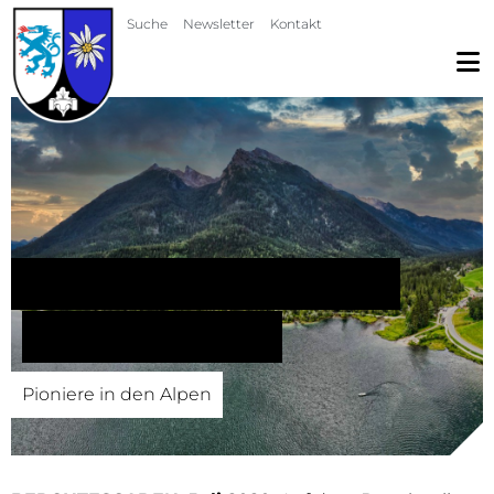
Navigation überspringen
Suche
Newsletter
Kontakt
Das Pionierbataillon 905 übt
auf der Reiteralpe
Pioniere in den Alpen