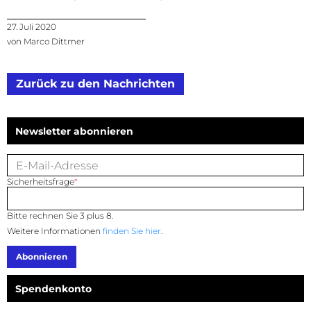
27. Juli 2020
von Marco Dittmer
Zurück zu den Nachrichten
Newsletter abonnieren
E-Mail-Adresse
Pflichtfeld
Sicherheitsfrage
*
Bitte rechnen Sie 3 plus 8.
Weitere Informationen
finden Sie hier
.
Abonnieren
Spendenkonto