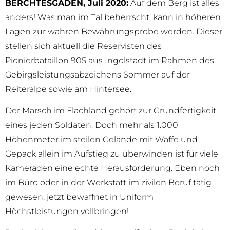
BERCHTESGADEN, Juli 2020:
Auf dem Berg ist alles
anders! Was man im Tal beherrscht, kann in höheren
Lagen zur wahren Bewährungsprobe werden. Dieser
stellen sich aktuell die Reservisten des
Pionierbataillon 905 aus Ingolstadt im Rahmen des
Gebirgsleistungsabzeichens Sommer auf der
Reiteralpe sowie am Hintersee.
Der Marsch im Flachland gehört zur Grundfertigkeit
eines jeden Soldaten. Doch mehr als 1.000
Höhenmeter im steilen Gelände mit Waffe und
Gepäck allein im Aufstieg zu überwinden ist für viele
Kameraden eine echte Herausforderung. Eben noch
im Büro oder in der Werkstatt im zivilen Beruf tätig
gewesen, jetzt bewaffnet in Uniform
Höchstleistungen vollbringen!