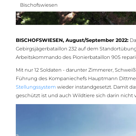
Bischofswiesen
BISCHOFSWIESEN, August/September 2022:
Da
Gebirgsjägerbataillon 232 auf dem Standortübun
Arbeitskommando des Pionierbataillon 905 repari
Mit nur 12 Soldaten - darunter Zimmerer, Schweiße
Führung des Kompaniechefs Hauptmann Dittmer 
Stellungssystem
wieder instandgesetzt. Damit das
geschützt ist und auch Wildtiere sich darin nich