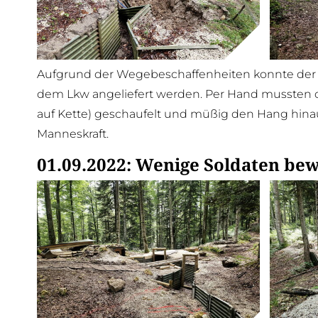
Aufgrund der Wegebeschaffenheiten konnte der K
dem Lkw angeliefert werden. Per Hand mussten d
auf Kette) geschaufelt und müßig den Hang hinau
Manneskraft.
01.09.2022: Wenige Soldaten bew