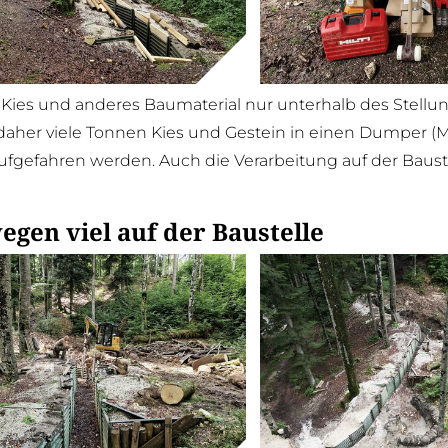
ies und anderes Baumaterial nur unterhalb des Stellu
aher viele Tonnen Kies und Gestein in einen Dumper (
fgefahren werden. Auch die Verarbeitung auf der Bauste
egen viel auf der Baustelle