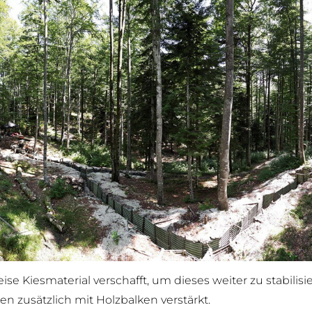
 Kiesmaterial verschafft, um dieses weiter zu stabilisi
n zusätzlich mit Holzbalken verstärkt.