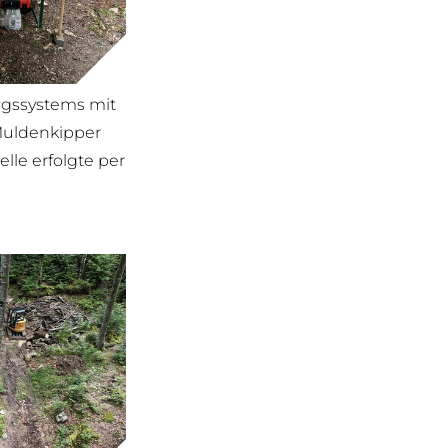
ngssystems mit
Muldenkipper
lle erfolgte per