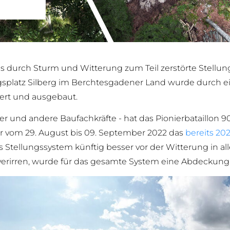
s durch Sturm und Witterung zum Teil zerstörte Stellu
gsplatz Silberg im Berchtesgadener Land wurde durch e
ert und ausgebaut.
r und andere Baufachkräfte - hat das Pionierbataillon 9
vom 29. August bis 09. September 2022 das
bereits 20
 Stellungssystem künftig besser vor der Witterung in al
t verirren, wurde für das gesamte System eine Abdeckung