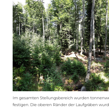
Im gesamten Stellungsbereich wurden tonnenweise
festigen. Die oberen Ränder der Laufgräben wurde