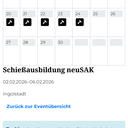
20
21
22
23
24
25
26
27
28
29
30
Schießausbildung neuSAK
02.02.2026–06.02.2026
Ingolstadt
Zurück zur Eventübersicht