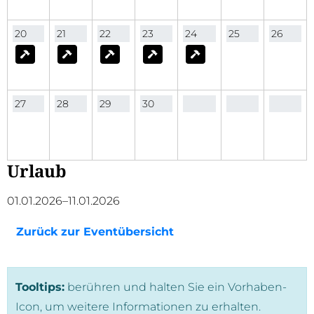
20
21
22
23
24
25
26
27
28
29
30
Urlaub
01.01.2026–11.01.2026
Zurück zur Eventübersicht
Tooltips:
berühren und halten Sie ein Vorhaben-
Icon, um weitere Informationen zu erhalten.