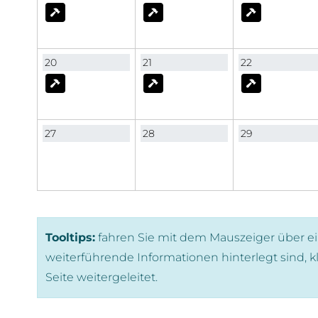
20
21
22
27
28
29
Tooltips:
fahren Sie mit dem Mauszeiger über ei
weiterführende Informationen hinterlegt sind, k
Seite weitergeleitet.