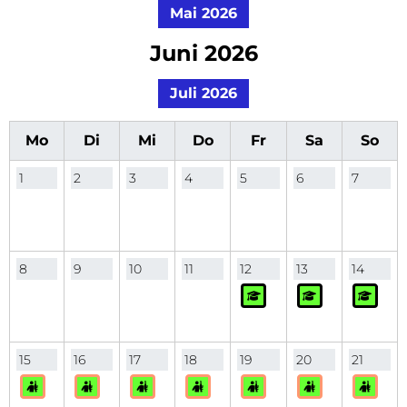
Mai 2026
Juni 2026
Juli 2026
Mo
Di
Mi
Do
Fr
Sa
So
1
2
3
4
5
6
7
8
9
10
11
12
13
14
15
16
17
18
19
20
21