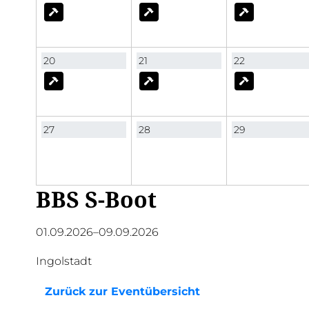
20
21
22
27
28
29
BBS S-Boot
01.09.2026–09.09.2026
Ingolstadt
Zurück zur Eventübersicht