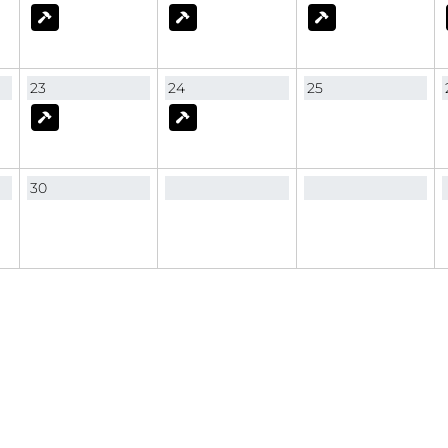
23
24
25
30