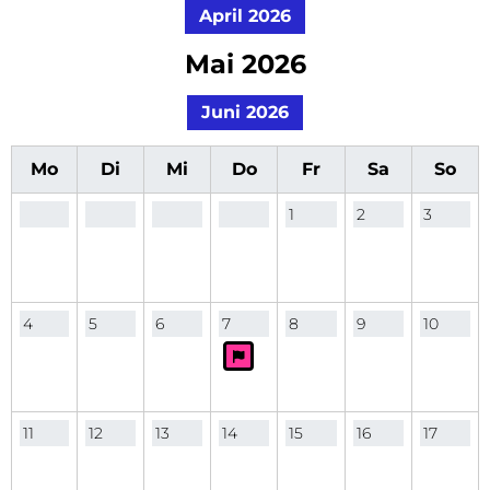
April 2026
Mai 2026
Juni 2026
Mo
Di
Mi
Do
Fr
Sa
So
1
2
3
4
5
6
7
8
9
10
11
12
13
14
15
16
17