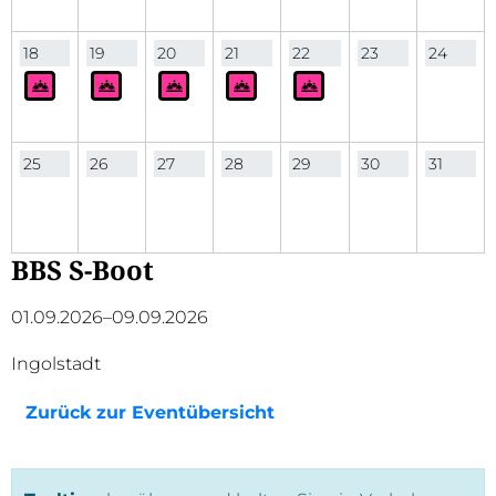
18
19
20
21
22
23
24
25
26
27
28
29
30
31
BBS S-Boot
01.09.2026–09.09.2026
Ingolstadt
Zurück zur Eventübersicht